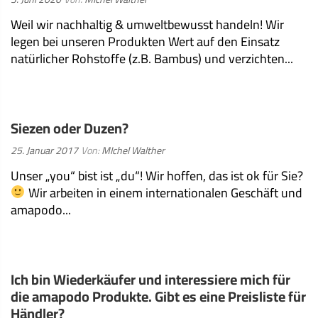
am:
Weil wir nachhaltig & umweltbewusst handeln! Wir
legen bei unseren Produkten Wert auf den Einsatz
natürlicher Rohstoffe (z.B. Bambus) und verzichten...
WEITERLESEN
Siezen oder Duzen?
Veröffentlicht
25. Januar 2017
Von:
MIchel Walther
am:
Unser „you“ bist ist „du“! Wir hoffen, das ist ok für Sie?
Wir arbeiten in einem internationalen Geschäft und
amapodo...
WEITERLESEN
Ich bin Wiederkäufer und interessiere mich für
die amapodo Produkte. Gibt es eine Preisliste für
Händler?