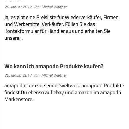
Veröffentlicht
20. Januar 2017
Von:
MIchel Walther
am:
Ja, es gibt eine Preisliste für Wiederverkäufer, Firmen
und Werbemittel Verkäufer. Füllen Sie das
Kontakformular für Händler aus und erhalten Sie
unsere...
WEITERLESEN
Wo kann ich amapodo Produkte kaufen?
Veröffentlicht
20. Januar 2017
Von:
MIchel Walther
am:
amapodo.com versendet weltweit. amapodo Produkte
findest Du ebenso auf ebay und amazon im amapodo
Markenstore.
WEITERLESEN