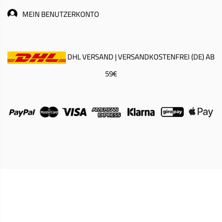
MEIN BENUTZERKONTO
DHL VERSAND | VERSANDKOSTENFREI (DE) AB
59€