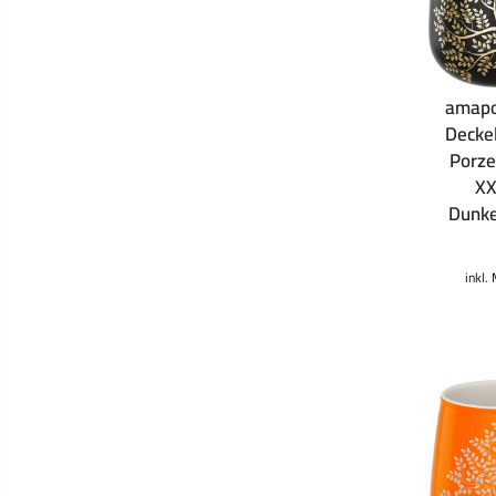
amapo
Decke
Porze
XX
Dunke
inkl.