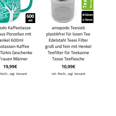
odo Kaffeetasse
amapodo Teesieb
aus Porzellan mit
plastikfrei für losen Tee
enkel 600ml
Edelstahl Teeei Filter
otassen Kaffee
groß und fein mit Henkel
Türkis Geschenke
Teefilter für Teekanne
 Frauen Männer
Tasse Teeflasche
19,99
€
10,99
€
. MwSt.,
zzgl. Versand
inkl. MwSt.,
zzgl. Versand