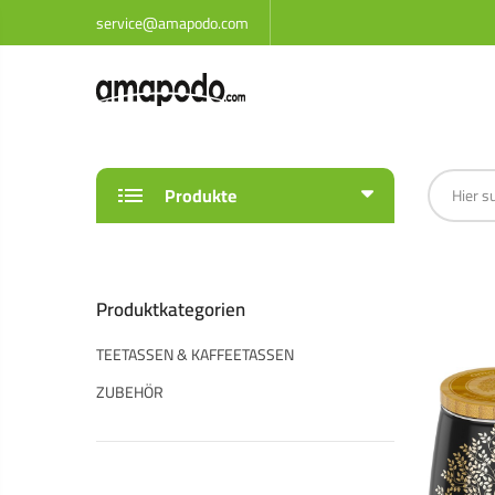
service@amapodo.com
Produkte
Produktkategorien
TEETASSEN & KAFFEETASSEN
ZUBEHÖR