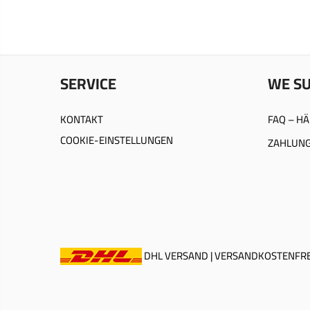
SERVICE
WE S
KONTAKT
FAQ – HÄ
COOKIE-EINSTELLUNGEN
ZAHLUNG
DHL VERSAND | VERSANDKOSTENFREI