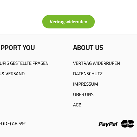
Vertrag widerrufen
UPPORT YOU
ABOUT US
UFIG GESTELLTE FRAGEN
VERTRAG WIDERRUFEN
 & VERSAND
DATENSCHUTZ
IMPRESSUM
ÜBER UNS
AGB
 (DE) AB 59€