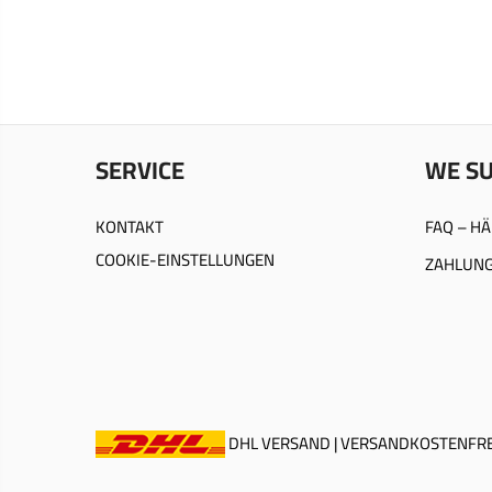
SERVICE
WE S
KONTAKT
FAQ – HÄ
COOKIE-EINSTELLUNGEN
ZAHLUNG
DHL VERSAND | VERSANDKOSTENFREI