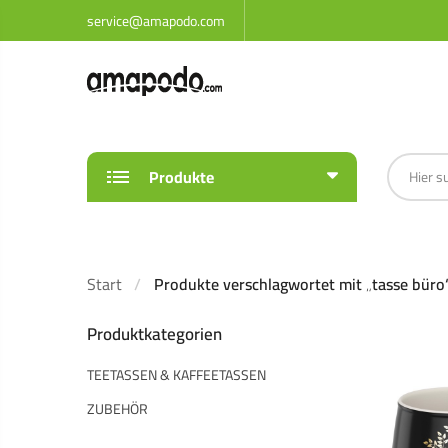
service@amapodo.com
Produkte
Start
Produkte verschlagwortet mit „tasse büro
Produktkategorien
TEETASSEN & KAFFEETASSEN
ZUBEHÖR