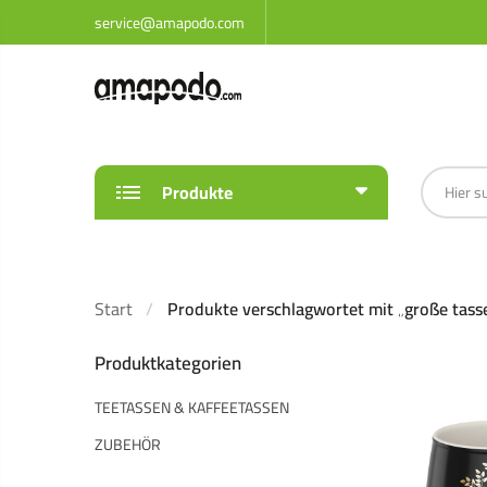
service@amapodo.com
Produkte
Start
Produkte verschlagwortet mit „große tass
Produktkategorien
TEETASSEN & KAFFEETASSEN
ZUBEHÖR