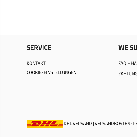
SERVICE
WE S
KONTAKT
FAQ – HÄ
COOKIE-EINSTELLUNGEN
ZAHLUNG
DHL VERSAND | VERSANDKOSTENFREI