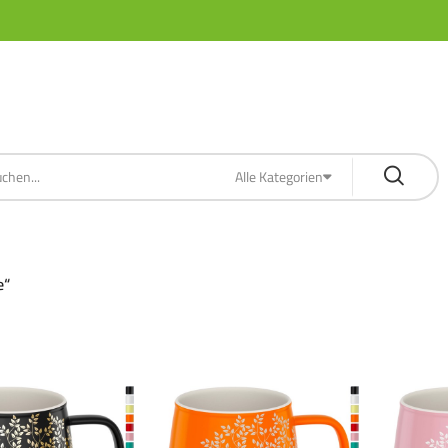
Alle Kategorien
e“