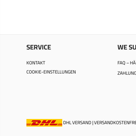
SERVICE
WE S
KONTAKT
FAQ – HÄ
COOKIE-EINSTELLUNGEN
ZAHLUNG
DHL VERSAND | VERSANDKOSTENFREI