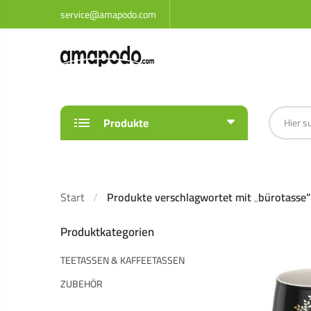
service@amapodo.com
Produkte
Start
Produkte verschlagwortet mit „bürotasse“
Produktkategorien
TEETASSEN & KAFFEETASSEN
ZUBEHÖR