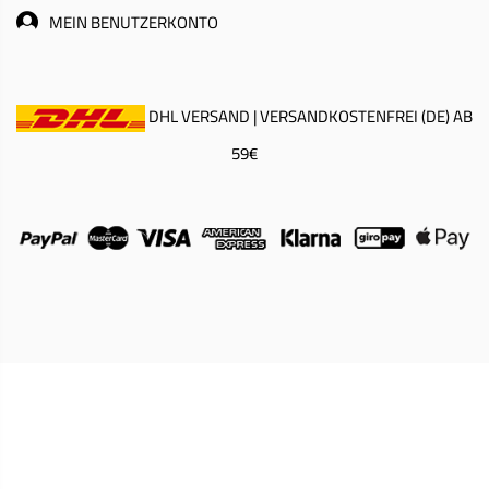
MEIN BENUTZERKONTO
DHL VERSAND | VERSANDKOSTENFREI (DE) AB
59€