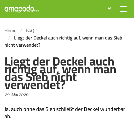
Home
FAQ
Liegt der Deckel auch richtig auf, wenn man das Sieb
nicht verwendet?
Liegt der Deckel auch
richtig auf, wenn man
das Sieb nicht
verwendet?
Veröffentlicht
29. Mai 2020
am:
Ja, auch ohne das Sieb schließt der Deckel wunderbar
ab.